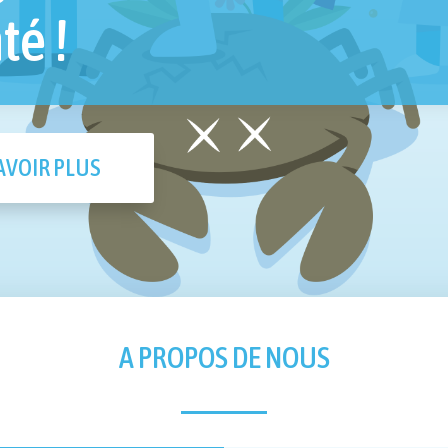
té !
AVOIR PLUS
A PROPOS DE NOUS