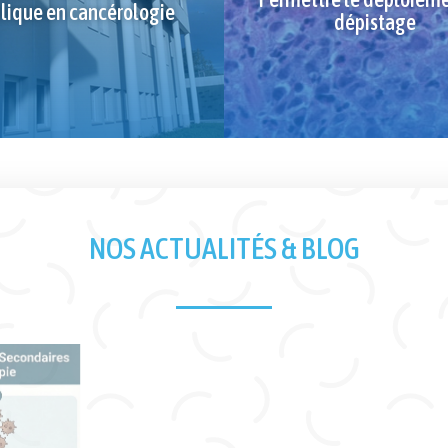
lique en cancérologie
dépistage
NOS ACTUALITÉS & BLOG
Y a t-il des