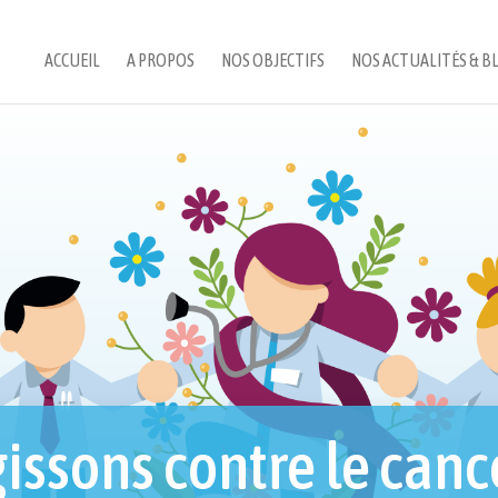
ACCUEIL
A PROPOS
NOS OBJECTIFS
NOS ACTUALITÉS & B
issons contre le canc