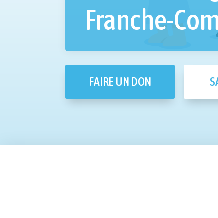
Franche-Com
FAIRE UN DON
S