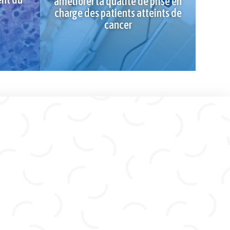
améliorer la qualité de prise en
charge des patients atteints de
cancer
 aliments qui