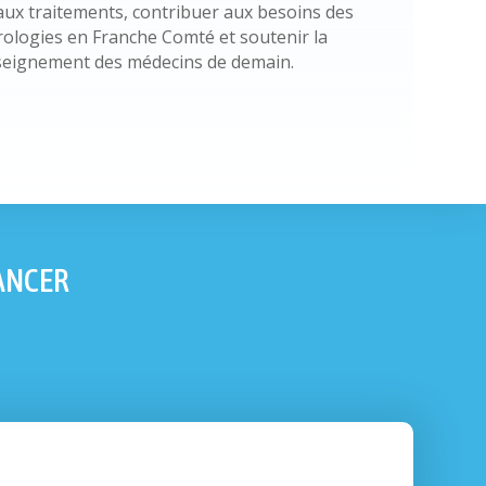
aux traitements, contribuer aux besoins des
rologies en Franche Comté et soutenir la
nseignement des médecins de demain.
ANCER