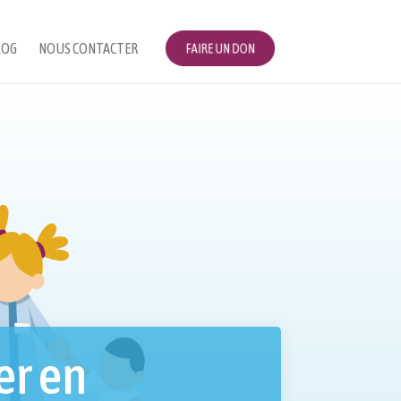
LOG
NOUS CONTACTER
FAIRE UN DON
er en